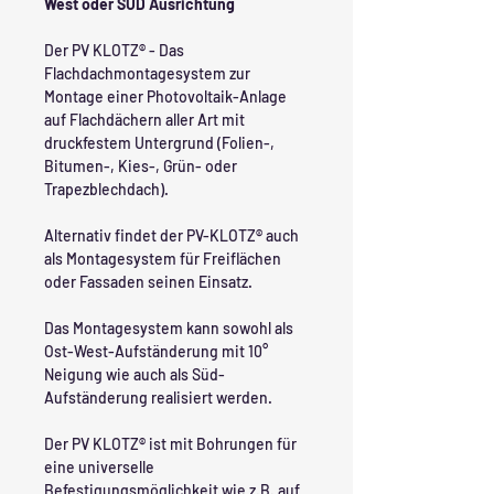
West oder SÜD Ausrichtung
Der PV KLOTZ® - Das
Flachdachmontagesystem zur
Montage einer Photovoltaik-Anlage
auf Flachdächern aller Art mit
druckfestem Untergrund (Folien-,
Bitumen-, Kies-, Grün- oder
Trapezblechdach).
Alternativ findet der PV-KLOTZ® auch
als Montagesystem für Freiflächen
oder Fassaden seinen Einsatz.
Das Montagesystem kann sowohl als
Ost-West-Aufständerung mit 10°
Neigung wie auch als Süd-
Aufständerung realisiert werden.
Der PV KLOTZ® ist mit Bohrungen für
eine universelle
Befestigungsmöglichkeit wie z.B. auf