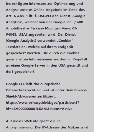
berechtigten Interessen zur Optimierung und
Analyse unseres Online-Angebots im Sinne des
Art. 6 Abs. 1 lit. f. DSGVO den Dienst „Google
Analytics“, welcher von der Google Inc. (1600
Amphitheatre Parkway Mountain View, CA
94043, USA) angeboten wird. Der Dienst
(Google Analytics) verwendet „Cookies“ –
Textdateien, welche auf Ihrem Endgerät
gespeichert werden. Die durch die Cookies
gesammelten Informationen werden im Regelfall
an einen Google-Server in den USA gesandt und
dort gespeichert.
Google LLC hält das europäische
Datenschutzrecht ein und ist unter dem Privacy-
Shield-Abkommen zertifiziert:
https://www.privacyshield.gov/participant?
id=a2zt000000001L5AAI&status=Active
Auf dieser Website greift die IP-
Anonymisierung. Die IP-Adresse der Nutzer wird