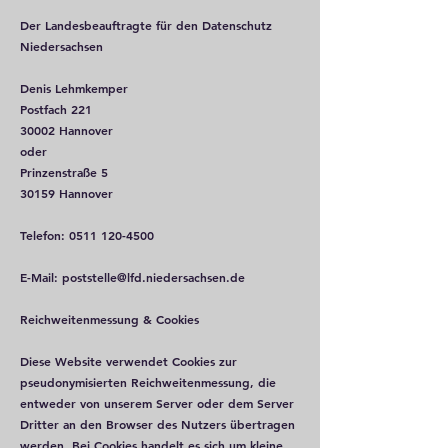
Der Landesbeauftragte für den Datenschutz
Niedersachsen
Denis Lehmkemper
Postfach 221
30002 Hannover
oder
Prinzenstraße 5
30159 Hannover
Telefon:
0511 120-4500
E-Mail:
poststelle@lfd.niedersachsen.de
Reichweitenmessung & Cookies
Diese Website verwendet Cookies zur
pseudonymisierten Reichweitenmessung, die
entweder von unserem Server oder dem Server
Dritter an den Browser des Nutzers übertragen
werden. Bei Cookies handelt es sich um kleine