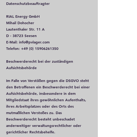
Datenschutzbeauftragter
RIAL Energy GmbH
Mihail Dohocher
Lautenthaler Str. 11 A
D - 38723 Seesen
E-Mail:
info@pvlager.com
Telefon:
+49 (0) 15906261350
Beschwerderecht bei der zuständigen
Aufsichtsbehörde
Im Falle von Verstößen gegen die DSGVO steht
den Betroffenen ein Beschwerderecht bei einer
Aufsichtsbehörde, insbesondere in dem
Mitgliedstaat ihres gewöhnlichen Aufenthalts,
ihres Arbeitsplatzes oder des Orts des
mutmaßlichen Verstoßes zu. Das
Beschwerderecht besteht unbeschadet
anderweitiger verwaltungsrechtlicher oder
gerichtlicher Rechtsbehelfe.