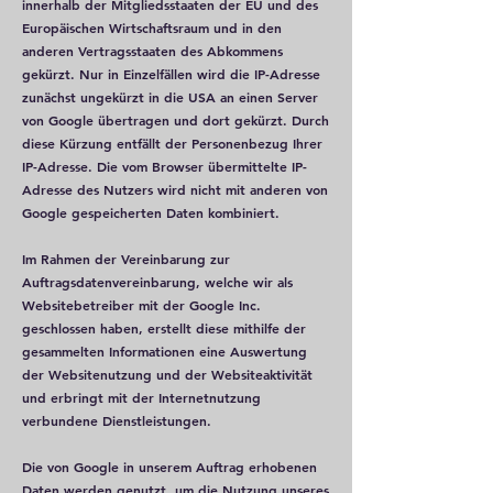
innerhalb der Mitgliedsstaaten der EU und des
Europäischen Wirtschaftsraum und in den
anderen Vertragsstaaten des Abkommens
gekürzt. Nur in Einzelfällen wird die IP-Adresse
zunächst ungekürzt in die USA an einen Server
von Google übertragen und dort gekürzt. Durch
diese Kürzung entfällt der Personenbezug Ihrer
IP-Adresse. Die vom Browser übermittelte IP-
Adresse des Nutzers wird nicht mit anderen von
Google gespeicherten Daten kombiniert.
Im Rahmen der Vereinbarung zur
Auftragsdatenvereinbarung, welche wir als
Websitebetreiber mit der Google Inc.
geschlossen haben, erstellt diese mithilfe der
gesammelten Informationen eine Auswertung
der Websitenutzung und der Websiteaktivität
und erbringt mit der Internetnutzung
verbundene Dienstleistungen.
Die von Google in unserem Auftrag erhobenen
Daten werden genutzt, um die Nutzung unseres