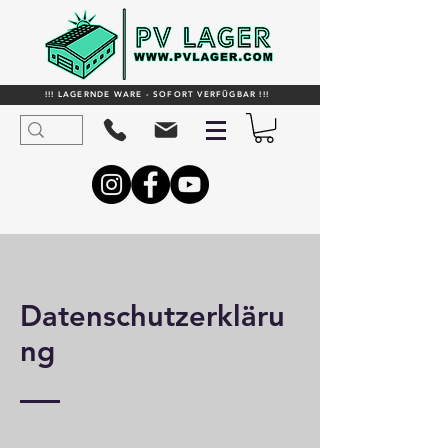
!!! LAGERNDE WARE - SOFORT VERFÜGBAR !!!
Datenschutzerkläru
ng