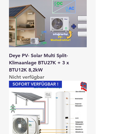
Deye PV- Solar Multi Split-
Klimaanlage BTU27K + 3 x
BTU12K 8,2kW
Nicht verfügbar
SOFORT VERFÜGBAR !