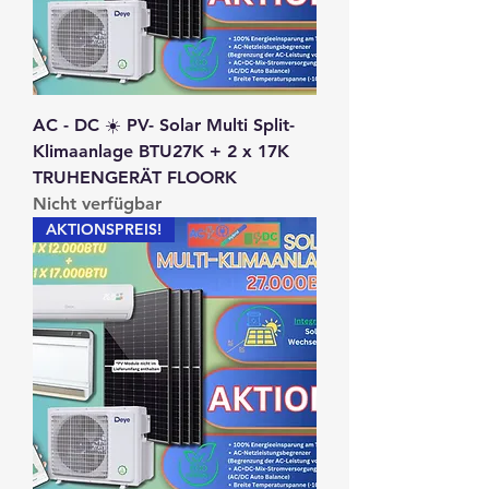
AC - DC ☀️ PV- Solar Multi Split-
Klimaanlage BTU27K + 2 x 17K
TRUHENGERÄT FLOORK
Nicht verfügbar
AKTIONSPREIS!