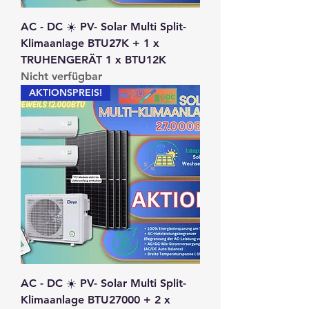
AC - DC ☀️ PV- Solar Multi Split-
Klimaanlage BTU27K + 1 x
TRUHENGERÄT 1 x BTU12K
Nicht verfügbar
AKTIONSPREIS!
AC - DC ☀️ PV- Solar Multi Split-
Klimaanlage BTU27000 + 2 x