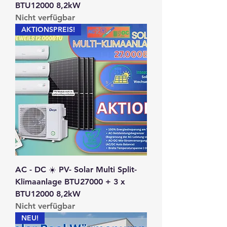
BTU12000 8,2kW
Nicht verfügbar
AKTIONSPREIS!
AC - DC ☀️ PV- Solar Multi Split-
Klimaanlage BTU27000 + 3 x
BTU12000 8,2kW
Nicht verfügbar
NEU!