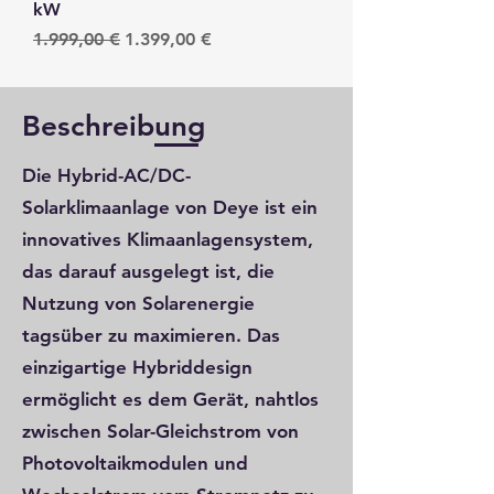
kW
Standardpreis
Sale-Preis
1.999,00 €
1.399,00 €
Beschreibung
​Die Hybrid-AC/DC-
Solarklimaanlage von Deye ist ein
innovatives Klimaanlagensystem,
das darauf ausgelegt ist, die
Nutzung von Solarenergie
tagsüber zu maximieren. Das
einzigartige Hybriddesign
ermöglicht es dem Gerät, nahtlos
zwischen Solar-Gleichstrom von
Photovoltaikmodulen und