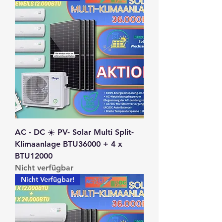
AC - DC ☀️ PV- Solar Multi Split-
Klimaanlage BTU36000 + 4 x
BTU12000
Nicht verfügbar
Nicht Verfügbar!