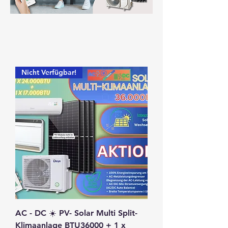
Nicht Verfügbar!
AC - DC ☀️ PV- Solar Multi Split-
Klimaanlage BTU36000 + 1 x