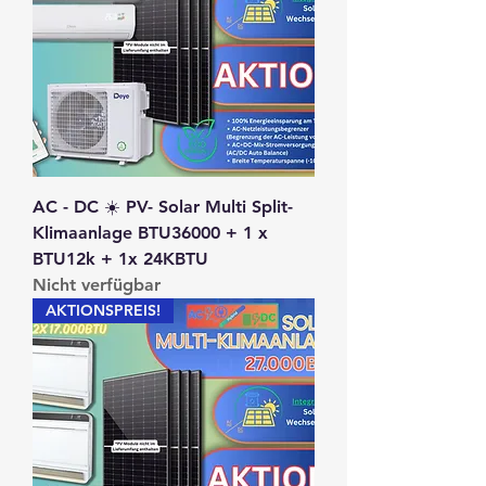
AC - DC ☀️ PV- Solar Multi Split-
Klimaanlage BTU36000 + 1 x
BTU12k + 1x 24KBTU
Nicht verfügbar
AKTIONSPREIS!