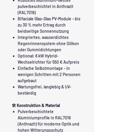
Robustes Aluminium-Gestell
pulverbeschichtet in Anthrazit
(RAL7016)
Bifaciale Glas-Glas PV-Module – bis
zu 30 % mehr Ertrag durch
beidseitige Sonnennutzung
Integriertes, wasserdichtes
Regenrinnensystem ohne Silikon
oder Gummidichtungen
Optional: 6 kW Hybrid-
Wechselrichter für 550 € Aufpreis
Einfache Selbstmontage – in
wenigen Schritten mit 2 Personen
aufgebaut
Wartungsfrei, langlebig & UV-
beständig
🛠️ Konstruktion & Material
Pulverbeschichtete
Aluminiumprofile in RAL7016
(Anthrazit) für moderne Optik und
hohen Witterungsschutz