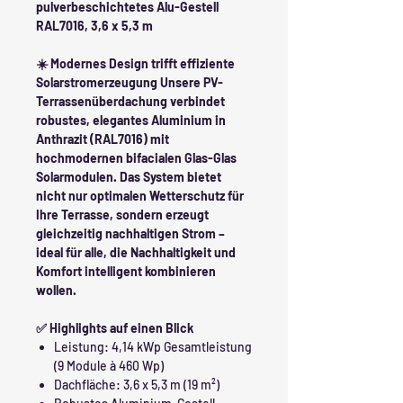
pulverbeschichtetes Alu-Gestell
RAL7016, 3,6 x 5,3 m
☀️ Modernes Design trifft effiziente
Solarstromerzeugung Unsere PV-
Terrassenüberdachung verbindet
robustes, elegantes Aluminium in
Anthrazit (RAL7016) mit
hochmodernen bifacialen Glas-Glas
Solarmodulen. Das System bietet
nicht nur optimalen Wetterschutz für
Ihre Terrasse, sondern erzeugt
gleichzeitig nachhaltigen Strom –
ideal für alle, die Nachhaltigkeit und
Komfort intelligent kombinieren
wollen.
✅ Highlights auf einen Blick
Leistung: 4,14 kWp Gesamtleistung
(9 Module à 460 Wp)
Dachfläche: 3,6 x 5,3 m (19 m²)