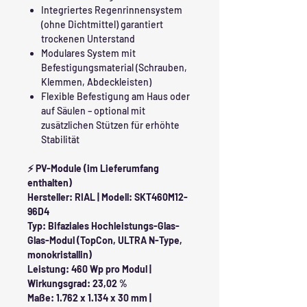
Integriertes Regenrinnensystem
(ohne Dichtmittel) garantiert
trockenen Unterstand
Modulares System mit
Befestigungsmaterial (Schrauben,
Klemmen, Abdeckleisten)
Flexible Befestigung am Haus oder
auf Säulen – optional mit
zusätzlichen Stützen für erhöhte
Stabilität
⚡ PV-Module (im Lieferumfang
enthalten)
Hersteller: RIAL | Modell: SKT460M12-
96D4
Typ: Bifaziales Hochleistungs-Glas-
Glas-Modul (TopCon, ULTRA N-Type,
monokristallin)
Leistung: 460 Wp pro Modul |
Wirkungsgrad: 23,02 %
Maße: 1.762 x 1.134 x 30 mm |