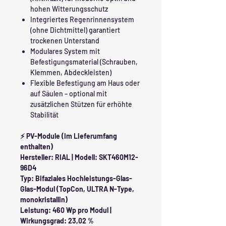
hohen Witterungsschutz
Integriertes Regenrinnensystem
(ohne Dichtmittel) garantiert
trockenen Unterstand
Modulares System mit
Befestigungsmaterial (Schrauben,
Klemmen, Abdeckleisten)
Flexible Befestigung am Haus oder
auf Säulen – optional mit
zusätzlichen Stützen für erhöhte
Stabilität
⚡ PV-Module (im Lieferumfang
enthalten)
Hersteller: RIAL | Modell: SKT460M12-
96D4
Typ: Bifaziales Hochleistungs-Glas-
Glas-Modul (TopCon, ULTRA N-Type,
monokristallin)
Leistung: 460 Wp pro Modul |
Wirkungsgrad: 23,02 %