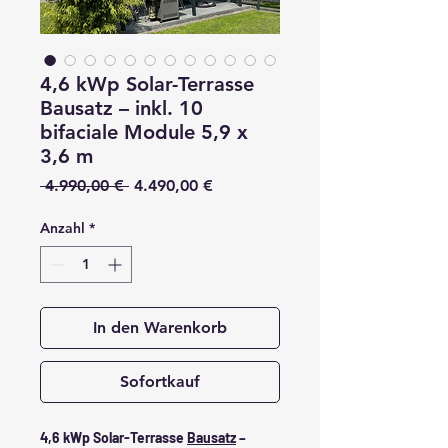
4,6 kWp Solar-Terrasse
Bausatz – inkl. 10
bifaciale Module 5,9 x
3,6 m
Standardpreis
Sale-
 4.990,00 € 
4.490,00 €
Preis
Anzahl
*
In den Warenkorb
Sofortkauf
4,6 kWp Solar-Terrasse
Bausatz
–