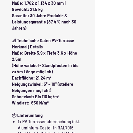
Maße: 1.762 x 1.134 x 30 mm |
Gewicht: 21,5 kg
Garantie: 30 Jahre Produkt- &
Leistungsgarantie (87,4 % nach 30
Jahren)
📐 Technische Daten PV-Terrasse
Merkmal | Details
Maße: Breite 5,9 x Tiefe 3,6 x Höhe
2,5m
(Höhe variabel - Standpfosten in bis
zu 4m Länge möglich)
Dachfläche: 21,24 m²
Neigungswinkel: 5° – 10° (steilere
Neigungen möglich!)
Schneelast: Bis 110 kg/m²
Windlast: 650 N/m²
📦 Lieferumfang
1x PV-Terrassenüberdachung inkl.
Aluminium-Gestell in RAL7016