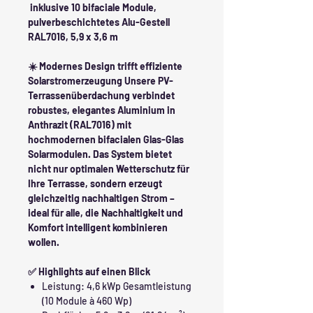
inklusive 10 bifaciale Module,
pulverbeschichtetes Alu-Gestell
RAL7016, 5,9 x 3,6 m
☀️ Modernes Design trifft effiziente
Solarstromerzeugung Unsere PV-
Terrassenüberdachung verbindet
robustes, elegantes Aluminium in
Anthrazit (RAL7016) mit
hochmodernen bifacialen Glas-Glas
Solarmodulen. Das System bietet
nicht nur optimalen Wetterschutz für
Ihre Terrasse, sondern erzeugt
gleichzeitig nachhaltigen Strom –
ideal für alle, die Nachhaltigkeit und
Komfort intelligent kombinieren
wollen.
✅ Highlights auf einen Blick
Leistung: 4,6 kWp Gesamtleistung
(10 Module à 460 Wp)