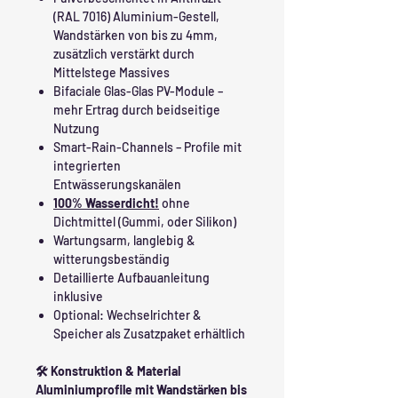
(RAL 7016) Aluminium-Gestell,
Wandstärken von bis zu 4mm,
zusätzlich verstärkt durch
Mittelstege Massives
Bifaciale Glas-Glas PV-Module –
mehr Ertrag durch beidseitige
Nutzung
Smart-Rain-Channels – Profile mit
integrierten
Entwässerungskanälen
100% Wasserdicht!
ohne
Dichtmittel (Gummi, oder Silikon)
Wartungsarm, langlebig &
witterungsbeständig
Detaillierte Aufbauanleitung
inklusive
Optional: Wechselrichter &
Speicher als Zusatzpaket erhältlich
🛠️ Konstruktion & Material
Aluminiumprofile mit Wandstärken bis