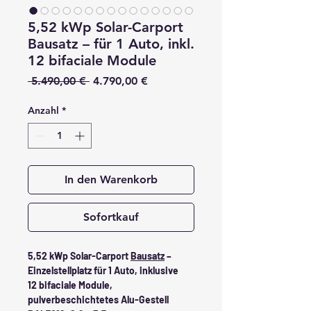
5,52 kWp Solar-Carport
Bausatz – für 1 Auto, inkl.
12 bifaciale Module
Standardpreis
Sale-
 5.490,00 € 
4.790,00 €
Preis
Anzahl
*
In den Warenkorb
Sofortkauf
5,52 kWp Solar-Carport
Bausatz
–
Einzelstellplatz für 1 Auto, inklusive
12 bifaciale Module,
pulverbeschichtetes Alu-Gestell