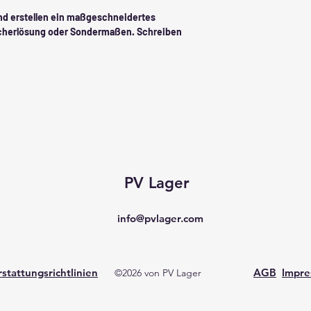
und erstellen ein maßgeschneidertes
eicherlösung oder Sondermaßen. Schreiben
PV Lager
info@pvlager.com
stattungsrichtlinien
AGB
Impr
©2026 von PV Lager