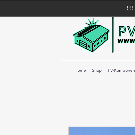
!!
Home
Shop
PV-Komponen