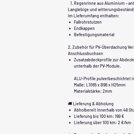
Regenrinne aus Aluminium – anth
Langlebige und witterungsbeständ
Im Lieferumfang enthalten:
Fallrohrstutzen
Endkappen
Befestigungsmaterial
2. Zubehör für PV-Überdachung Ver
Anschlussbuchsen
Zusatzabdeckprofile zur Abdec
unterhalb der PV-Module.
ALU-Profile pulverbeschichtet 
Maße: L1065 x B96 x H25mm
Materialstärke: 2mm
🚚 Lieferung & Abholung
Abholbereit innerhalb von 48 S
Lieferung bis 100 km: 199 €
Lieferung über 100 km: 2 €/km