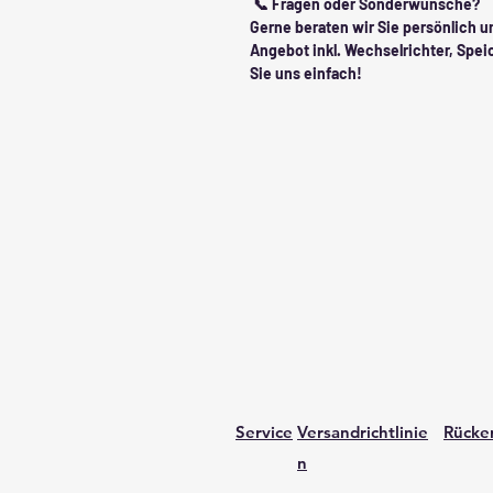
📞 Fragen oder Sonderwünsche?
Gerne beraten wir Sie persönlich 
Angebot inkl. Wechselrichter, Sp
Sie uns einfach!
Service
Versandrichtlinie
Rücker
n