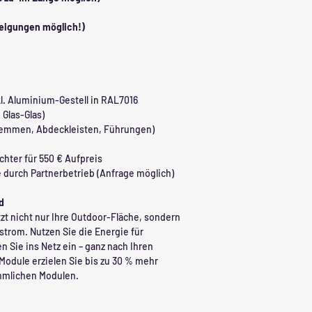
 Neigungen möglich!)
l. Aluminium-Gestell in RAL7016
 Glas-Glas)
lemmen, Abdeckleisten, Führungen)
chter für 550 € Aufpreis
 durch Partnerbetrieb (Anfrage möglich)
d
t nicht nur Ihre Outdoor-Fläche, sondern
strom. Nutzen Sie die Energie für
n Sie ins Netz ein – ganz nach Ihren
Module erzielen Sie bis zu 30 % mehr
mmlichen Modulen.