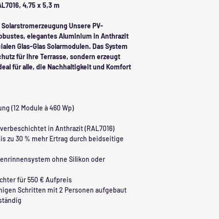
L7016, 4,75 x 5,3 m
te Solarstromerzeugung Unsere PV-
bustes, elegantes Aluminium in Anthrazit
alen Glas-Glas Solarmodulen. Das System
hutz für Ihre Terrasse, sondern erzeugt
eal für alle, die Nachhaltigkeit und Komfort
ung (12 Module à 460 Wp)
verbeschichtet in Anthrazit (RAL7016)
bis zu 30 % mehr Ertrag durch beidseitige
genrinnensystem ohne Silikon oder
chter für 550 € Aufpreis
nigen Schritten mit 2 Personen aufgebaut
ständig